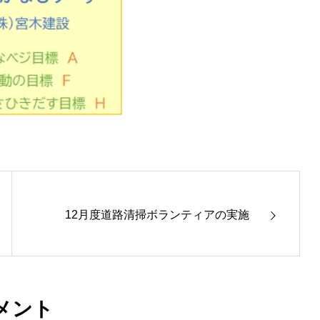
12月度道路清掃ボランティアの実施
メント