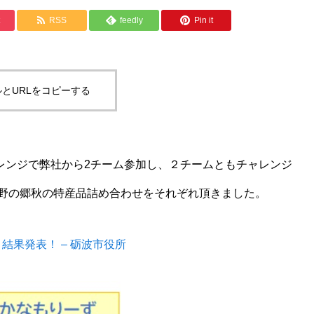
RSS
feedly
Pin it
とURLをコピーする
レンジで弊社から2チーム参加し、２チームともチャレンジ
野の郷秋の特産品詰め合わせをそれぞれ頂きました。
結果発表！ – 砺波市役所