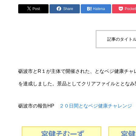
下水道工事
Post
Share
Hatena
Pocket
記事のタイトル
砺波市とR１が主体で開催された、となベジ健康チャ
を達成しました。景品としてクリアファイルととなみ
砺波市の報告HP
２０日間となベジ健康チャレンジ 