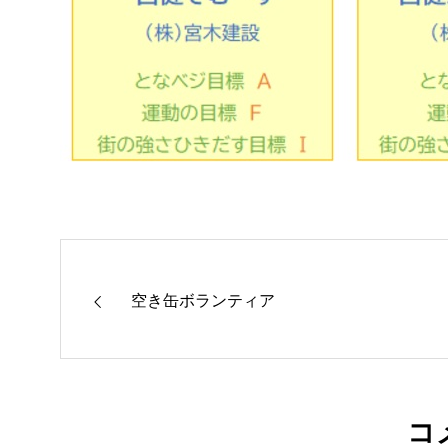
空き缶ボランティア
コ