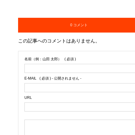
0 コメント
この記事へのコメントはありません。
名前（例：山田 太郎）
( 必須 )
E-MAIL
( 必須 ) - 公開されません -
URL