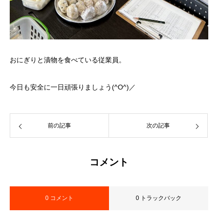
おにぎりと漬物を食べている従業員。
今日も安全に一日頑張りましょう(^O^)／
前の記事
次の記事
コメント
0 コメント
0 トラックバック