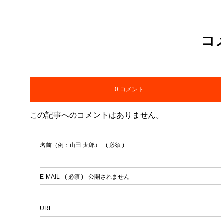
コ
0 コメント
この記事へのコメントはありません。
名前（例：山田 太郎）
( 必須 )
E-MAIL
( 必須 ) - 公開されません -
URL