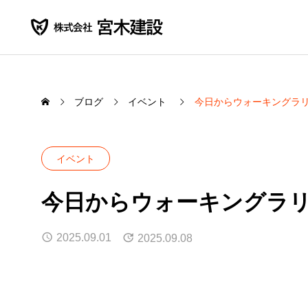
ブログ
イベント
今日からウォーキングラ
イベント
SERVICE
今日からウォーキングラ
PUBL
事業内容紹介
一般公共工
2025.09.01
2025.09.08
農業土木