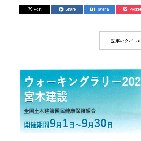
下水道工事
Post
Share
Hatena
Pocket
記事のタイトル