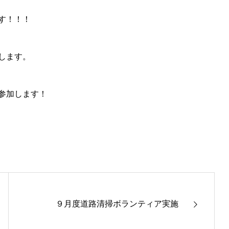
す！！！
します。
参加します！
９月度道路清掃ボランティア実施