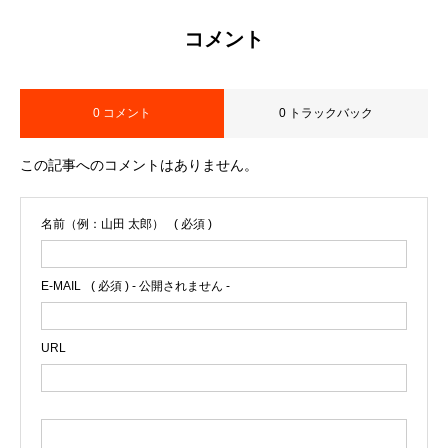
コメント
0 コメント
0 トラックバック
この記事へのコメントはありません。
名前（例：山田 太郎）
( 必須 )
E-MAIL
( 必須 ) - 公開されません -
URL