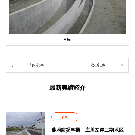
After
前の記事
次の記事
最新実績紹介
表彰
農地防災事業 庄川左岸三期地区